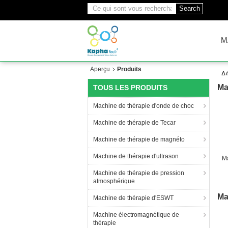
Search
M
Aperçu
Produits
A
Ma
TOUS LES PRODUITS
Machine de thérapie d'onde de choc
Machine de thérapie de Tecar
Machine de thérapie de magnéto
Machine de thérapie d'ultrason
M
Machine de thérapie de pression
atmosphérique
Ma
Machine de thérapie d'ESWT
Machine électromagnétique de
thérapie