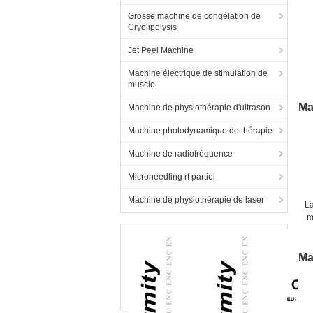
Grosse machine de congélation de
Cryolipolysis
Jet Peel Machine
Machine électrique de stimulation de
muscle
Ma
Machine de physiothérapie d'ultrason
Machine photodynamique de thérapie
Machine de radiofréquence
Microneedling rf partiel
Machine de physiothérapie de laser
L
m
p
Ma