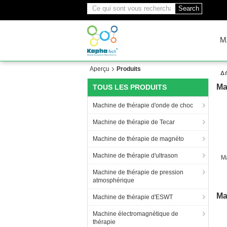
Search
M
Aperçu
Produits
A
Ma
TOUS LES PRODUITS
Machine de thérapie d'onde de choc
Machine de thérapie de Tecar
Machine de thérapie de magnéto
Machine de thérapie d'ultrason
M
Machine de thérapie de pression
atmosphérique
Ma
Machine de thérapie d'ESWT
Machine électromagnétique de
thérapie