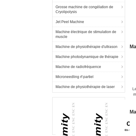
Grosse machine de congélation de
Cryolipolysis
Jet Peel Machine
Machine électrique de stimulation de
muscle
Ma
Machine de physiothérapie d'ultrason
Machine photodynamique de thérapie
Machine de radiofréquence
Microneedling rf partiel
Machine de physiothérapie de laser
L
m
p
Ma