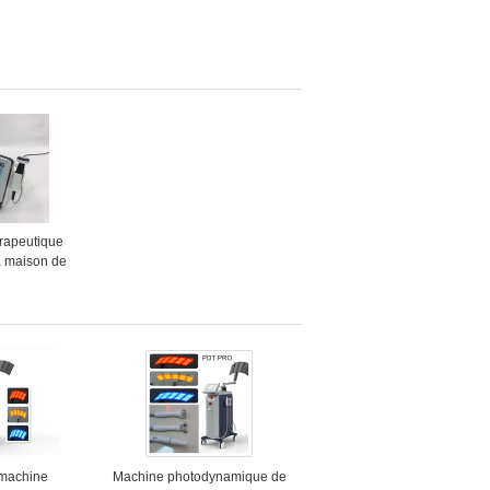
rapeutique
a maison de
e d'ultrason
gement de la
de corps
 machine
Machine photodynamique de