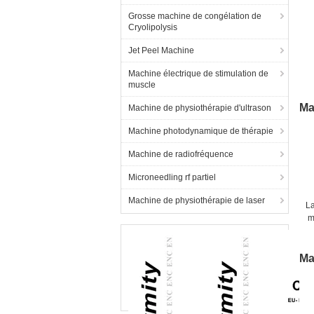
Grosse machine de congélation de
Cryolipolysis
Jet Peel Machine
Machine électrique de stimulation de
muscle
Ma
Machine de physiothérapie d'ultrason
Machine photodynamique de thérapie
Machine de radiofréquence
Microneedling rf partiel
Machine de physiothérapie de laser
L
m
p
Ma