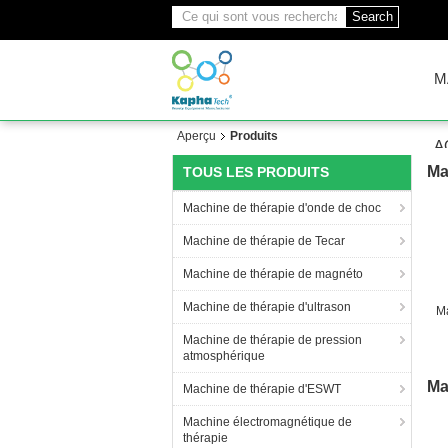
Search
M
Aperçu
Produits
A
Ma
TOUS LES PRODUITS
Machine de thérapie d'onde de choc
Machine de thérapie de Tecar
Machine de thérapie de magnéto
Machine de thérapie d'ultrason
M
Machine de thérapie de pression
atmosphérique
Ma
Machine de thérapie d'ESWT
Machine électromagnétique de
thérapie