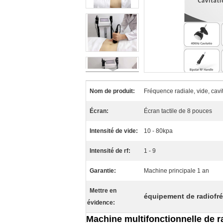
Nom de produit:
Fréquence radiale, vide, cavi
Écran:
Écran tactile de 8 pouces
Intensité de vide:
10 - 80kpa
Intensité de rf:
1 - 9
Garantie:
Machine principale 1 an
Mettre en
équipement de radiofr
évidence:
Machine multifonctionnelle de r