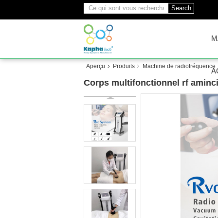
Search
M
Aperçu
Produits
Machine de radiofréquence
A
Corps multifonctionnel rf aminc