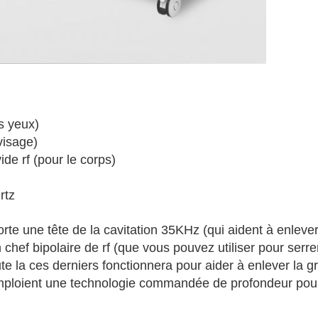
s yeux)
 visage)
ide rf (pour le corps)
rtz
te une tête de la cavitation 35KHz (qui aident à enlever
n chef bipolaire de rf (que vous pouvez utiliser pour serrer
te la ces derniers fonctionnera pour aider à enlever la g
mploient une technologie commandée de profondeur pour l'