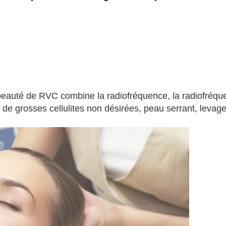
beauté de RVC combine la radiofréquence, la radiofréquen
e de grosses cellulites non désirées, peau serrant, levage 