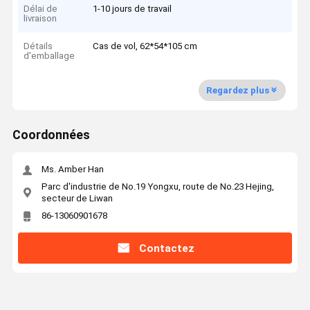
Délai de
1-10 jours de travail
livraison
Détails
Cas de vol, 62*54*105 cm
d'emballage
Regardez plus
Coordonnées
Ms. Amber Han
Parc d'industrie de No.19 Yongxu, route de No.23 Hejing,
secteur de Liwan
86-13060901678
Contactez