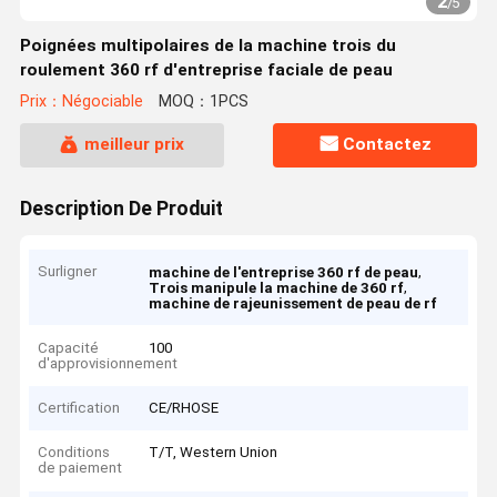
2
/
5
Poignées multipolaires de la machine trois du
roulement 360 rf d'entreprise faciale de peau
Prix：Négociable
MOQ：1PCS
meilleur prix
Contactez
Description De Produit
Surligner
,
machine de l'entreprise 360 rf de peau
,
Trois manipule la machine de 360 rf
machine de rajeunissement de peau de rf
Capacité
100
d'approvisionnement
Certification
CE/RHOSE
Conditions
T/T, Western Union
de paiement