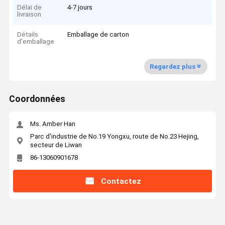
Délai de
4-7 jours
livraison
Détails
Emballage de carton
d'emballage
Regardez plus
Coordonnées
Ms. Amber Han
Parc d'industrie de No.19 Yongxu, route de No.23 Hejing,
secteur de Liwan
86-13060901678
Contactez