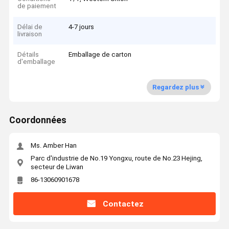
de paiement
Délai de
4-7 jours
livraison
Détails
Emballage de carton
d'emballage
Regardez plus
Coordonnées
Ms. Amber Han
Parc d'industrie de No.19 Yongxu, route de No.23 Hejing,
secteur de Liwan
86-13060901678
Contactez