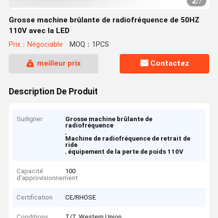
2
/
7
Grosse machine brûlante de radiofréquence de 50HZ
110V avec la LED
Prix：Négociable
MOQ：1PCS
meilleur prix
Contactez
Description De Produit
Surligner
Grosse machine brûlante de
radiofréquence
,
Machine de radiofréquence de retrait de
ride
,
équipement de la perte de poids 110V
Capacité
100
d'approvisionnement
Certification
CE/RHOSE
Conditions
T/T, Western Union