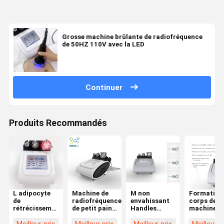
Grosse machine brûlante de radiofréquence
de 50HZ 110V avec la LED
Continuer
Produits Recommandés
L adipocyte
Machine de
M non
Formation
de
radiofréquence
envahissant
corps de
rétrécissement
de petit pain
Handles
machine d
de machine
de rotation de
Multipolar
radiofréq
de
360 degrés
Body rf
de petit pa