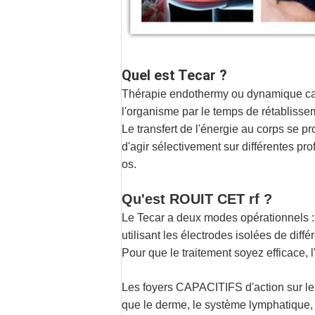
Quel est Tecar ?
Thérapie endothermy ou dynamique capa
l'organisme par le temps de rétabliss
Le transfert de l'énergie au corps se p
d'agir sélectivement sur différentes pr
os.
Qu'est ROUIT CET rf ?
Le Tecar a deux modes opérationnels : Ca
utilisant les électrodes isolées de diffé
Pour que le traitement soyez efficace, l
Les foyers CAPACITIFS d'action sur le s
que le derme, le système lymphatique, 