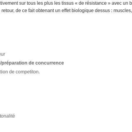
ivement sur tous les plus les tissus « de résistance » avec un 
e retour, de ce fait obtenant un effet biologique dessus : muscles,
eur
/préparation de concurrence
tion de competiton.
tonalité