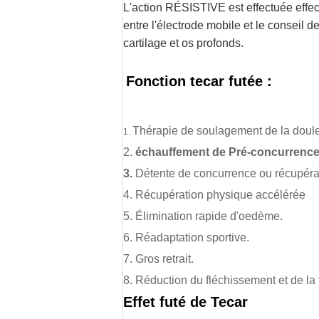
L'action RÉSISTIVE est effectuée effect
entre l'électrode mobile et le conseil d
cartilage et os profonds.
Fonction tecar futée :
Thérapie de soulagement de la doul
1.
2.
échauffement de Pré-concurrence
3.
Détente de concurrence ou récupéra
4. Récupération physique accélérée
5. Élimination rapide d'oedème.
6. Réadaptation sportive.
7. Gros retrait.
8. Réduction du fléchissement et de la 
Effet futé de Tecar