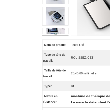
Nom de produit:
Tecar futé
Type de tête de
ROUISSEZ, CET
travail:
Taille de tête de
20/40/60 millimètre
travail:
Type:
Rf
machine de thérapie d
Mettre en
Le muscle détendent l
évidence: