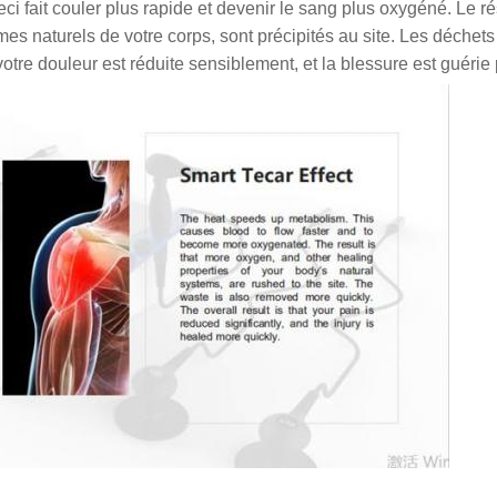
i fait couler plus rapide et devenir le sang plus oxygéné. Le ré
mes naturels de votre corps, sont précipités au site. Les déche
votre douleur est réduite sensiblement, et la blessure est guérie