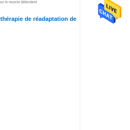
our le muscle détendent
thérapie de réadaptation de