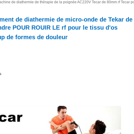
achine de diathermie de thérapie de la poignée AC220V Tecar de 80mm rf Tecar p
ment de diathermie de micro-onde de Tekar de 
endre POUR ROUIR LE rf pour le tissu d'os
up de formes de douleur
s