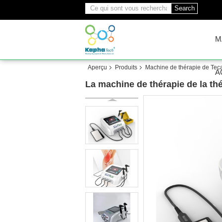
Search
M
Aperçu
Produits
Machine de thérapie de Tec
A
La machine de thérapie de la t