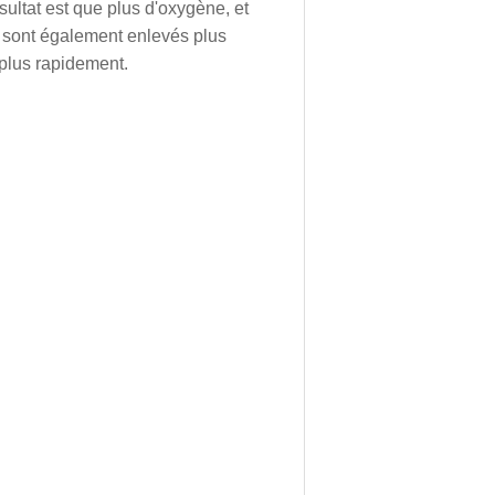
sultat est que plus d'oxygène, et
ts sont également enlevés plus
 plus rapidement.