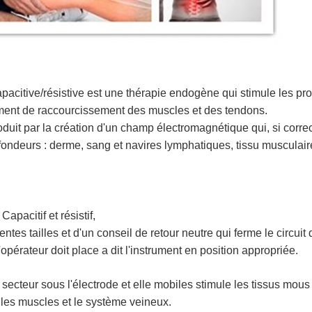
citive/résistive est une thérapie endogène qui stimule les pro
ement de raccourcissement des muscles et des tendons.
roduit par la création d'un champ électromagnétique qui, si corr
ofondeurs : derme, sang et navires lymphatiques, tissu musculair
pacitif et résistif,
rentes tailles et d'un conseil de retour neutre qui ferme le circuit
'opérateur doit place a dit l'instrument en position appropriée.
ecteur sous l'électrode et elle mobiles stimule les tissus mous 
les muscles et le système veineux.