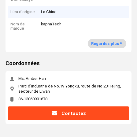
Lieu d'origine
La Chine
Nom de
kaphaTech
marque
Regardez plus
Coordonnées
Ms. Amber Han
Parc d'industrie de No.19 Yongxu, route de No.23 Hejing,
secteur de Liwan
86-13060901678
Contactez