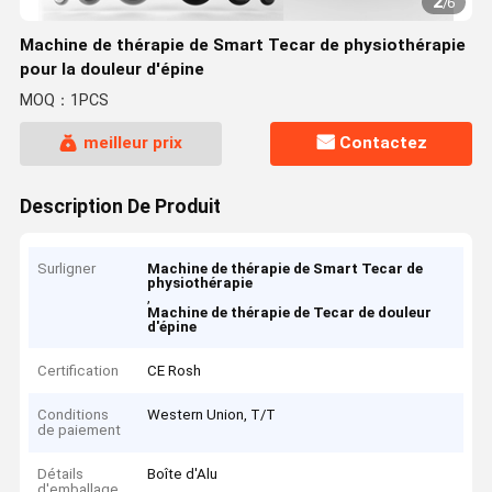
2
/
6
Machine de thérapie de Smart Tecar de physiothérapie
pour la douleur d'épine
MOQ：1PCS
meilleur prix
Contactez
Description De Produit
Surligner
Machine de thérapie de Smart Tecar de
physiothérapie
,
Machine de thérapie de Tecar de douleur
d'épine
Certification
CE Rosh
Conditions
Western Union, T/T
de paiement
Détails
Boîte d'Alu
d'emballage