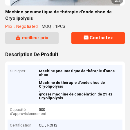
2
/
4
Machine pneumatique de thérapie d'onde choc de
Cryolipolysis
Prix：Negotiated
MOQ：1PCS
meilleur prix
Contactez
Description De Produit
Surligner
Machine pneumatique de thérapie d'onde
choc
,
Machine de thérapie d'onde choc de
Cryolipolysis
,
grosse machine de congélation de 21Hz
Cryolipolysis
Capacité
500
d'approvisionnement
Certification
CE，ROHS