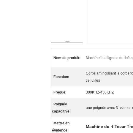
Nom de produit:
Machine intelligente de thér
Corps amincissant le corps f
Fonction:
cellulites
Freque:
300KHZ-450KHZ
Poignée
une poignée avec 3 astuces d
capacitive:
Mettre en
Machine de rf Tecar Th
évidence: