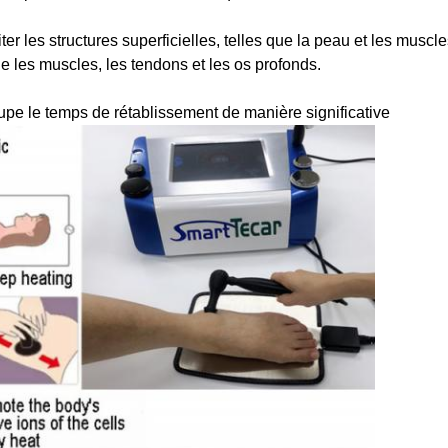
er les structures superficielles, telles que la peau et les muscle
que les muscles, les tendons et les os profonds.
upe le temps de rétablissement de manière significative