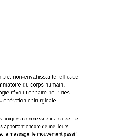
imple, non-envahissante, efficace
lammatoire du corps humain.
ogie révolutionnaire pour des
 opération chirurgicale.
les uniques comme valeur ajoutée. Le
s apportant encore de meilleurs
ce, le massage, le mouvement passif,