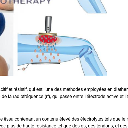
citif et résistif, qui est l'une des méthodes employées en diath
de la radiofréquence (rf), qui passe entre l'électrode active et l'
 tissu contenant un contenu élevé des électrolytes tels que l
ec plus de haute résistance tel que des os, des tendons, et des 