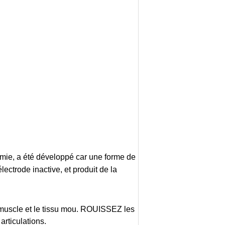
ermie, a été développé car une forme de
électrode inactive, et produit de la
e muscle et le tissu mou. ROUISSEZ les
articulations.