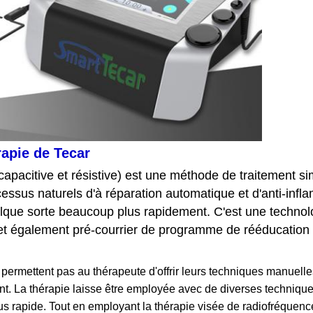
rapie de Tecar
 capacitive et résistive) est une méthode de traitement s
ocessus naturels d'à réparation automatique et d'anti-inf
elque sorte beaucoup plus rapidement. C'est une technol
et également pré-courrier de programme de rééducation -
 permettent pas au thérapeute d'offrir leurs techniques manuel
t. La thérapie laisse être employée avec de diverses technique
lus rapide. Tout en employant la thérapie visée de radiofréquen