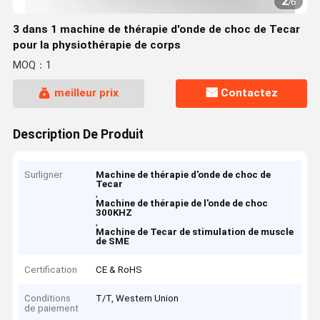
2
/
6
3 dans 1 machine de thérapie d'onde de choc de Tecar
pour la physiothérapie de corps
MOQ：1
meilleur prix
Contactez
Description De Produit
Surligner
Machine de thérapie d'onde de choc de
Tecar
,
Machine de thérapie de l'onde de choc
300KHZ
,
Machine de Tecar de stimulation de muscle
de SME
Certification
CE & RoHS
Conditions
T/T, Western Union
de paiement