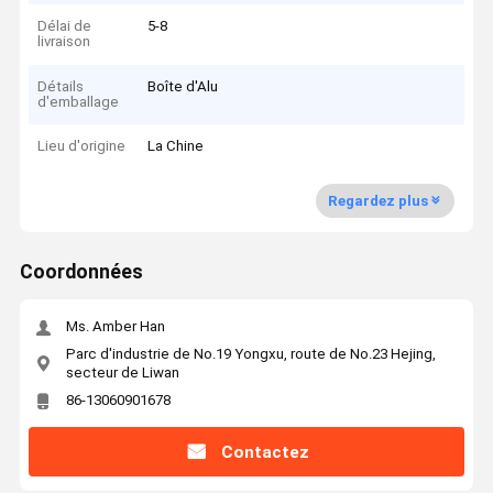
Délai de
5-8
livraison
Détails
Boîte d'Alu
d'emballage
Lieu d'origine
La Chine
Regardez plus
Coordonnées
Ms. Amber Han
Parc d'industrie de No.19 Yongxu, route de No.23 Hejing,
secteur de Liwan
86-13060901678
Contactez