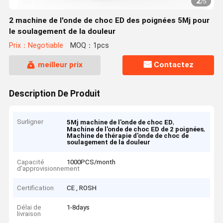
2
/
5
2 machine de l'onde de choc ED des poignées 5Mj pour
le soulagement de la douleur
Prix：Negotiable
MOQ：1pcs
meilleur prix
Contactez
Description De Produit
Surligner
,
5Mj machine de l'onde de choc ED
,
Machine de l'onde de choc ED de 2 poignées
Machine de thérapie d'onde de choc de
soulagement de la douleur
Capacité
1000PCS/month
d'approvisionnement
Certification
CE , ROSH
Délai de
1-8days
livraison