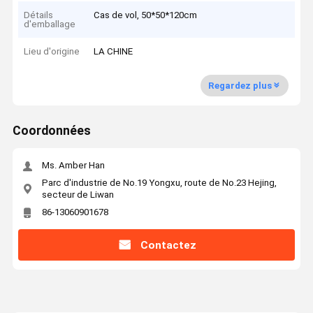
Détails
Cas de vol, 50*50*120cm
d'emballage
Lieu d'origine
LA CHINE
Regardez plus
Coordonnées
Ms. Amber Han
Parc d'industrie de No.19 Yongxu, route de No.23 Hejing,
secteur de Liwan
86-13060901678
Contactez