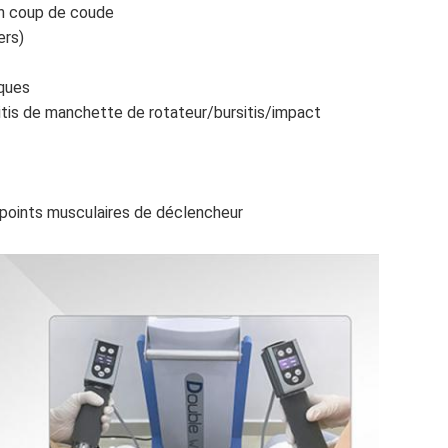
un coup de coude
ers)
iques
itis de manchette de rotateur/bursitis/impact
points musculaires de déclencheur