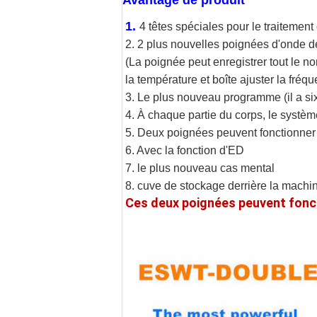
Avantage de produit
1. 
4 têtes spéciales pour le traitement
2. 2 plus nouvelles poignées d'onde 
(La poignée peut enregistrer tout le no
la température et boîte ajuster la fréqu
3. Le plus nouveau programme (il a six
4. À chaque partie du corps, le système
5. Deux poignées peuvent fonctionne
6. Avec la fonction d'ED
7. le plus nouveau cas mental
8. cuve de stockage derrière la machi
Ces deux poignées peuvent fon