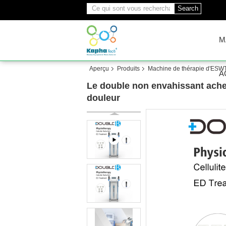
Search
M
Aperçu
Produits
Machine de thérapie d'ESW
A
Le double non envahissant ache
douleur