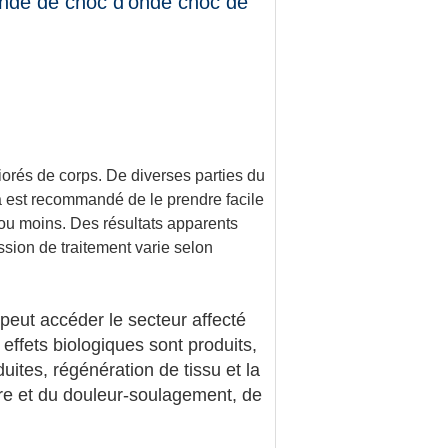
onde de choc d'onde choc de
iorés de corps. De diverses parties du
ela est recommandé de le prendre facile
u moins. Des résultats apparents
sion de traitement varie selon
peut accéder le secteur affecté
 effets biologiques sont produits,
ites, régénération de tissu et la
ire et du douleur-soulagement, de