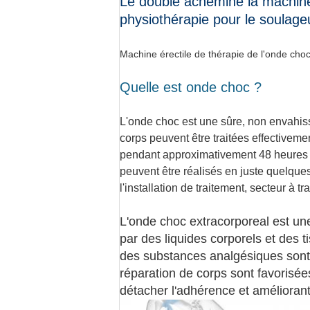
Le double achemine la machine
physiothérapie pour le soulage
Machine érectile de thérapie de l'onde cho
Quelle est onde choc ?
L'onde choc est une sûre, non envahiss
corps peuvent être traitées effectiveme
pendant approximativement 48 heures 
peuvent être réalisés en juste quelque
l'installation de traitement, secteur à tr
L'onde choc extracorporeal est une
par des liquides corporels et des t
des substances analgésiques sont s
réparation de corps sont favorisée
détacher l'adhérence et améliorant 