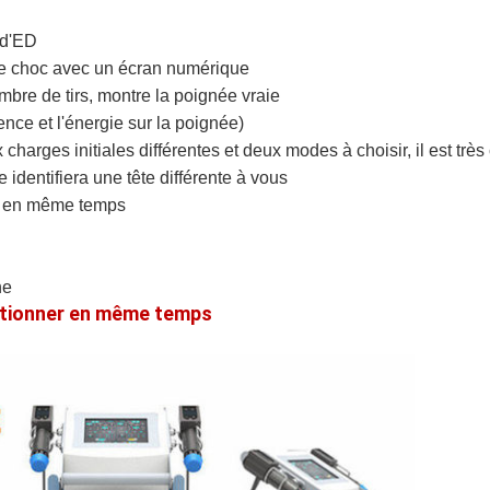
 d'ED
de choc avec un écran numérique
mbre de tirs, montre la poignée vraie
ence et l'énergie sur la poignée)
 charges initiales différentes et deux modes à choisir, il est tr
 identifiera une tête différente à vous
r en même temps
ne
ctionner en même temps