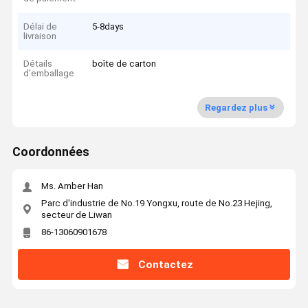
Délai de
5-8days
livraison
Détails
boîte de carton
d'emballage
Regardez plus
Coordonnées
Ms. Amber Han
Parc d'industrie de No.19 Yongxu, route de No.23 Hejing,
secteur de Liwan
86-13060901678
Contactez