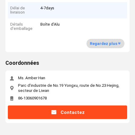
Délai de
4-7days
livraison
Détails
Boîte d'Alu
d'emballage
Regardez plus
Coordonnées
Ms. Amber Han
Parc d'industrie de No.19 Yongxu, route de No.23 Hejing,
secteur de Liwan
86-13060901678
Contactez