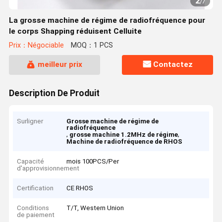
2
/
7
La grosse machine de régime de radiofréquence pour
le corps Shapping réduisent Celluite
Prix：Négociable
MOQ：1 PCS
meilleur prix
Contactez
Description De Produit
Surligner
Grosse machine de régime de
radiofréquence
,
,
grosse machine 1.2MHz de régime
Machine de radiofréquence de RHOS
Capacité
mois 100PCS/Per
d'approvisionnement
Certification
CE RHOS
Conditions
T/T, Western Union
de paiement