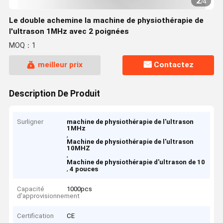
2
/
4
Le double achemine la machine de physiothérapie de
l'ultrason 1MHz avec 2 poignées
MOQ：1
meilleur prix
Contactez
Description De Produit
Surligner
machine de physiothérapie de l'ultrason
1MHz
,
Machine de physiothérapie de l'ultrason
10MHZ
,
Machine de physiothérapie d'ultrason de 10
,
4 pouces
Capacité
1000pcs
d'approvisionnement
Certification
CE