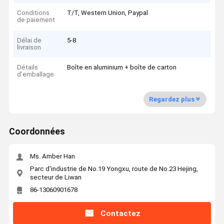
Conditions
T/T, Western Union, Paypal
de paiement
Délai de
5-8
livraison
Détails
Boîte en aluminium + boîte de carton
d'emballage
Regardez plus
Coordonnées
Ms. Amber Han
Parc d'industrie de No.19 Yongxu, route de No.23 Hejing,
secteur de Liwan
86-13060901678
Contactez