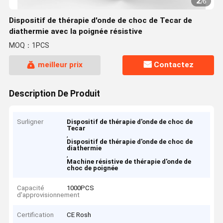
2
/
6
Dispositif de thérapie d'onde de choc de Tecar de
diathermie avec la poignée résistive
MOQ：1PCS
meilleur prix
Contactez
Description De Produit
Surligner
Dispositif de thérapie d'onde de choc de
Tecar
,
Dispositif de thérapie d'onde de choc de
diathermie
,
Machine résistive de thérapie d'onde de
choc de poignée
Capacité
1000PCS
d'approvisionnement
Certification
CE Rosh