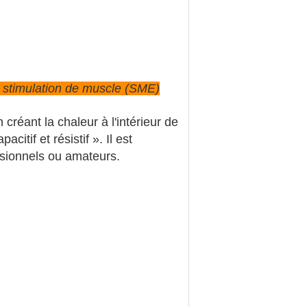
e stimulation de muscle (SME)
réant la chaleur à l'intérieur de
itif et résistif ». Il est
ssionnels ou amateurs.