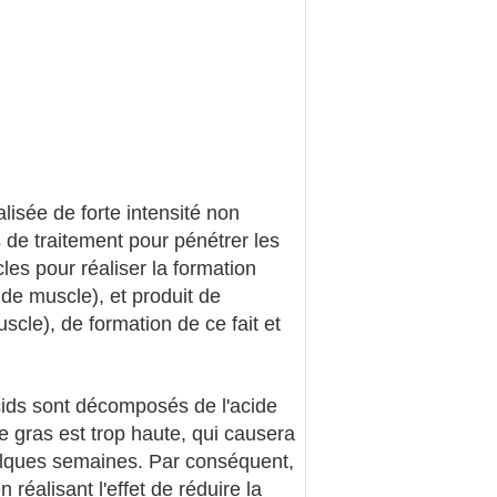
isée de forte intensité non
 de traitement pour pénétrer les
les pour réaliser la formation
de muscle), et produit de
cle), de formation de ce fait et
cids sont décomposés de l'acide
e gras est trop haute, qui causera
uelques semaines. Par conséquent,
éalisant l'effet de réduire la