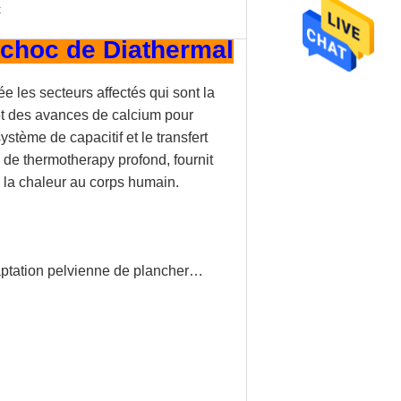
x
e choc de Diathermal
e les secteurs affectés qui sont la
et des avances de calcium pour
tème de capacitif et le transfert
 de thermotherapy profond, fournit
de la chaleur au corps humain.
aptation pelvienne de plancher…