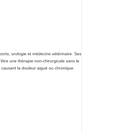
sports, urologie et médecine vétérinaire. Ses
être une thérapie non-chirurgicale sans le
ns causant la douleur aiguë ou chronique.