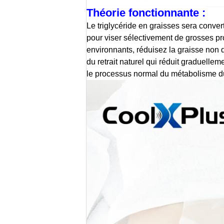
Théorie fonctionnante :
Le triglycéride en graisses sera convert
pour viser sélectivement de grosses pr
environnants, réduisez la graisse non 
du retrait naturel qui réduit graduellem
le processus normal du métabolisme du 