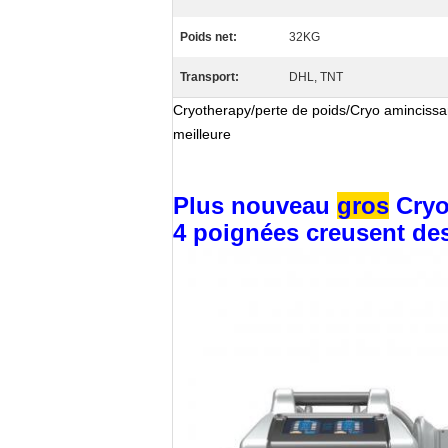
Poids net:
32KG
Transport:
DHL, TNT
Cryotherapy/perte de poids/Cryo amincissan
meilleure
Plus nouveau
gros
Cryo
4 poignées creusent des