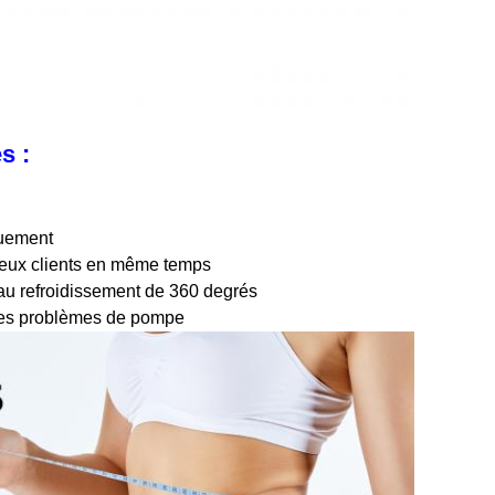
s :
quement
 deux clients en même temps
au refroidissement de 360 degrés
r des problèmes de pompe