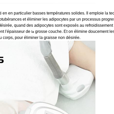
i en en particulier basses températures solides. Il emploie la
te
otubérances et éliminer les adipocytes par un processus progress
désirée, quand des adipocytes sont exposés au refroidissement 
ent l'épaisseur de
grosse couche. Et on élimine doucement les 
la
corps, pour éliminer la graisse non désirée.