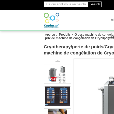
Search
M
Aperçu
Produits
Grosse machine de congélati
A
prix de machine de congélation de Cryolipolysis
Cryotherapy/perte de poids/Cryo
machine de congélation de Cryol