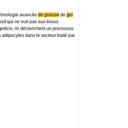
chnologie
avancée
de graisse
de
gel
if qui ne nuit pas aux tissus
précis, ils déclenchent un processus
adipocytes dans le secteur traité par