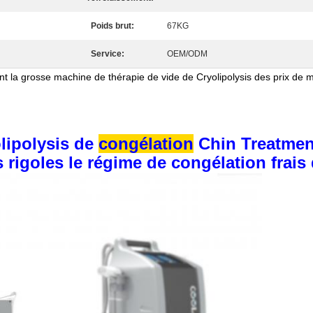
Poids brut:
67KG
Service:
OEM/ODM
t la grosse machine de thérapie de vide de Cryolipolysis des prix de m
lipolysis de
congélation
Chin Treatmen
 rigoles le régime de congélation frais