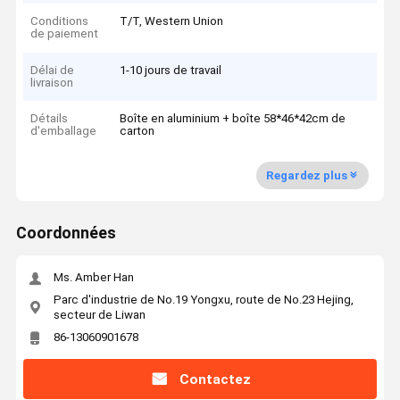
Conditions
T/T, Western Union
de paiement
Délai de
1-10 jours de travail
livraison
Détails
Boîte en aluminium + boîte 58*46*42cm de
d'emballage
carton
Regardez plus
Coordonnées
Ms. Amber Han
Parc d'industrie de No.19 Yongxu, route de No.23 Hejing,
secteur de Liwan
86-13060901678
Contactez