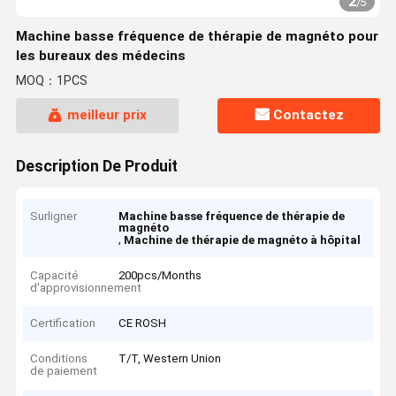
2
/
5
Machine basse fréquence de thérapie de magnéto pour
les bureaux des médecins
MOQ：1PCS
meilleur prix
Contactez
Description De Produit
Surligner
Machine basse fréquence de thérapie de
magnéto
,
Machine de thérapie de magnéto à hôpital
Capacité
200pcs/Months
d'approvisionnement
Certification
CE ROSH
Conditions
T/T, Western Union
de paiement