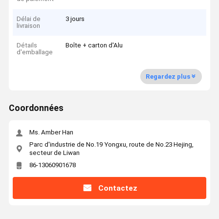
Délai de
3 jours
livraison
Détails
Boîte + carton d'Alu
d'emballage
Regardez plus
Coordonnées
Ms. Amber Han
Parc d'industrie de No.19 Yongxu, route de No.23 Hejing,
secteur de Liwan
86-13060901678
Contactez