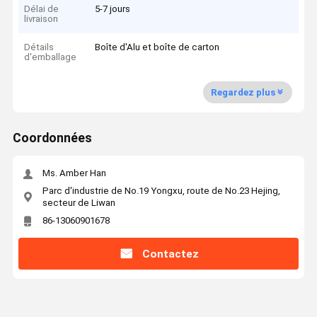
Délai de
5-7 jours
livraison
Détails
Boîte d'Alu et boîte de carton
d'emballage
Regardez plus
Coordonnées
Ms. Amber Han
Parc d'industrie de No.19 Yongxu, route de No.23 Hejing,
secteur de Liwan
86-13060901678
Contactez