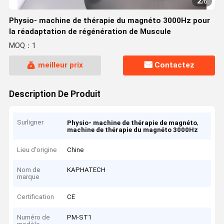
2
/
6
Physio- machine de thérapie du magnéto 3000Hz pour
la réadaptation de régénération de Muscule
MOQ：1
meilleur prix
Contactez
Description De Produit
Surligner
,
Physio- machine de thérapie de magnéto
machine de thérapie du magnéto 3000Hz
Lieu d'origine
Chine
Nom de
KAPHATECH
marque
Certification
CE
Numéro de
PM-ST1