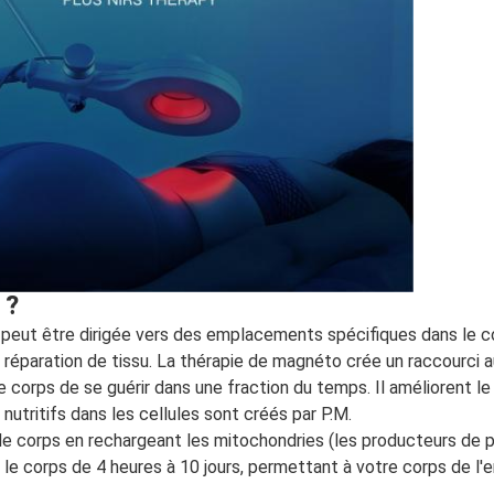
o
?
 peut être dirigée vers des emplacements spécifiques dans le cor
re réparation de tissu. La thérapie de magnéto crée un raccourci 
 corps de se guérir dans une fraction du temps. Il améliorent le 
utritifs dans les cellules sont créés par P.M.
e corps en rechargeant les mitochondries (les producteurs de pui
le corps de 4 heures à 10 jours, permettant à votre corps de l'e