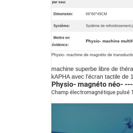
par eau:
Dimension:
66*60*49CM
Système:
Système de refroidissement 
Mettre en
Physio- machine multi
évidence:
Physio- machine de magnéto de transduction
machine superbe libre de thé
kAPHA avec l'écran tactile de 
Physio- magnéto néo- -
Champ électromagnétique pulsé 