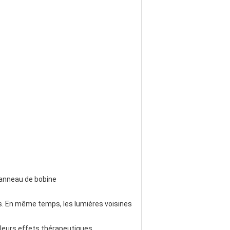
'anneau de bobine
. En même temps, les lumières voisines 
leurs effets thérapeutiques.