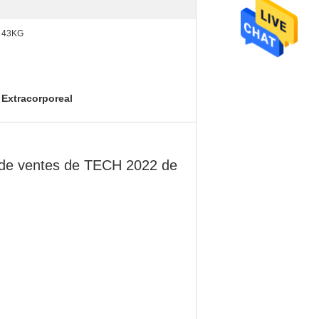
43KG
 Extracorporeal
s de ventes de TECH 2022 de