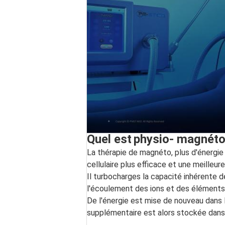
Quel est
physio- magnét
La thérapie de magnéto, plus d'énergie
cellulaire plus efficace et une meilleu
Il turbocharges la capacité inhérente de
l'écoulement des ions et des éléments n
De l'énergie est mise de nouveau dans l
supplémentaire est alors stockée dans 