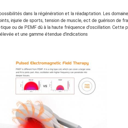
sibilités dans la régénération et la réadaptation. Les domaines 
ints, injurie de sports, tension de muscle, ect de guérison de f
ique ou de PEMF dû à la haute fréquence d'oscillation. Cette p
 élevée et une gamme étendue d'indications