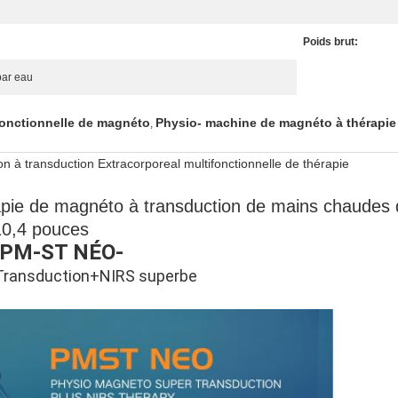
Poids brut:
par eau
fonctionnelle de magnéto
Physio- machine de magnéto à thérapie
,
 à transduction Extracorporeal multifonctionnelle de thérapie
rapie de magnéto à transduction de mains chaude
10,4 pouces
--PM-ST NÉO-
Transduction+NIRS superbe