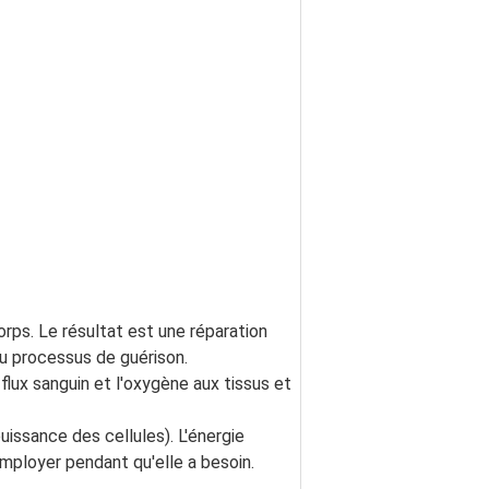
ps. Le résultat est une réparation 
au processus de guérison.
flux sanguin et l'oxygène aux tissus et 
ssance des cellules). L'énergie 
mployer pendant qu'elle a besoin.