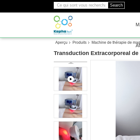
Search
M
Aperçu
Produits
Machine de thérapie de ma
A
Transduction Extracorporeal de