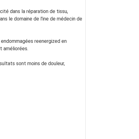
é dans la réparation de tissu, 
dans le domaine de l'ine de médecin de 
es endommagées reenergized en 
st améliorées.
ultats sont moins de douleur, 