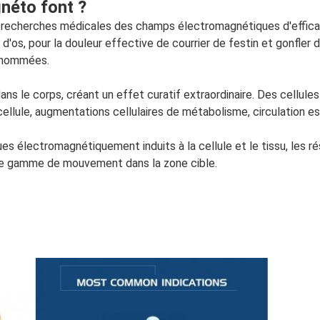
gnéto font ?
recherches médicales des champs électromagnétiques d'efficacit
 d'os, pour la douleur effective de courrier de festin et gonfler 
renommées.
s le corps, créant un effet curatif extraordinaire. Des cellul
 cellule, augmentations cellulaires de métabolisme, circulation e
 électromagnétiquement induits à la cellule et le tissu, les rés
de gamme de mouvement dans la zone cible.