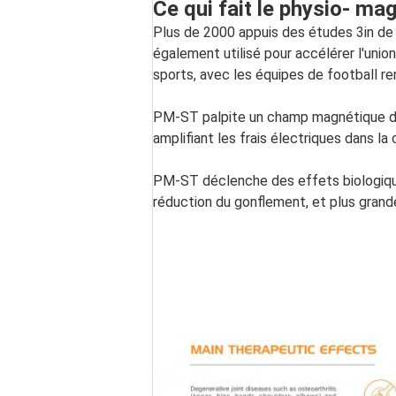
Ce qui fait le physio- ma
Plus de 2000 appuis des études 3in de 
également utilisé pour accélérer l'union
sports, avec les équipes de football 
PM-ST palpite un champ magnétique dan
amplifiant les frais électriques dans la
PM-ST déclenche des effets biologiques
réduction du gonflement, et plus gran