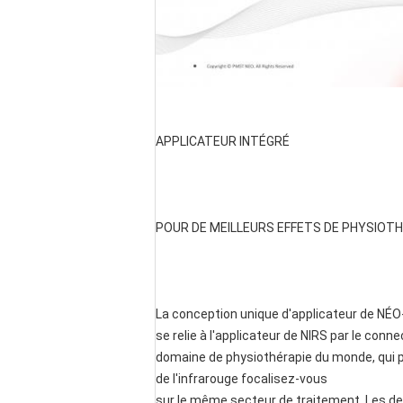
APPLICATEUR INTÉGRÉ
POUR DE MEILLEURS EFFETS DE PHYSIOT
La conception unique d'applicateur de NÉO
se relie à l'applicateur de NIRS par le conn
domaine de physiothérapie du monde, qui p
de l'infrarouge focalisez-vous
sur le même secteur de traitement. Les d