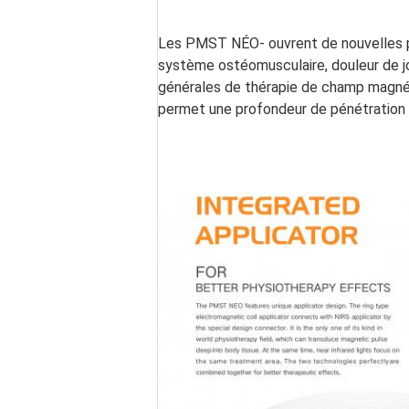
Les PMST NÉO- ouvrent de nouvelles pos
système ostéomusculaire, douleur de jo
générales de thérapie de champ magnét
permet une profondeur de pénétration