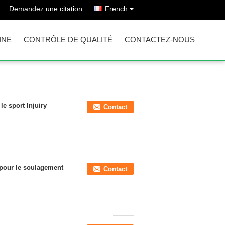
Demandez une citation
French
INE
CONTRÔLE DE QUALITÉ
CONTACTEZ-NOUS
e sport Injuiry
Contact
 pour le soulagement
Contact