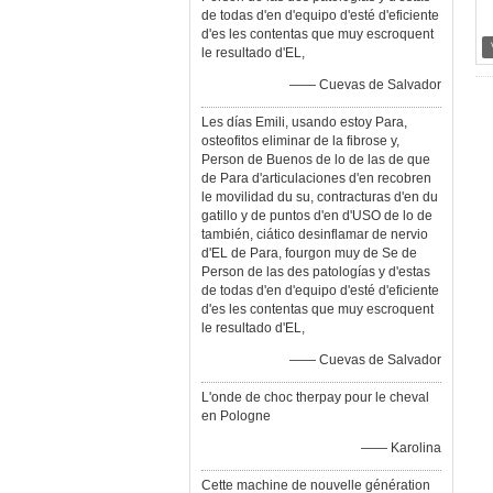
de todas d'en d'equipo d'esté d'eficiente
d'es les contentas que muy escroquent
le resultado d'EL,
—— Cuevas de Salvador
Les días Emili, usando estoy Para,
osteofitos eliminar de la fibrose y,
Person de Buenos de lo de las de que
de Para d'articulaciones d'en recobren
le movilidad du su, contracturas d'en du
gatillo y de puntos d'en d'USO de lo de
también, ciático desinflamar de nervio
d'EL de Para, fourgon muy de Se de
Person de las des patologías y d'estas
de todas d'en d'equipo d'esté d'eficiente
d'es les contentas que muy escroquent
le resultado d'EL,
—— Cuevas de Salvador
L'onde de choc therpay pour le cheval
en Pologne
—— Karolina
Cette machine de nouvelle génération