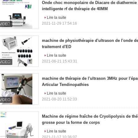
Onde choc monopolaire de Diacare de diathermie 
intelligente rf de thérapie de 40MM
Lire la suite
2021-11-29 17:54:16
machine de physiothérapie d'ultrason de l'onde d
traitement d'ED
Lire la suite
2021-06-21 15:43:31
machine de thérapie de l'ultrason 3MHz pour l'ép
Articular Tendinopathies
Lire la suite
2021-08-20 11:52:33
Machine de régime fraîche de Cryolipolysis de th
grosse pour la forme de corps
Lire la suite
2021-11-17 10:36:07