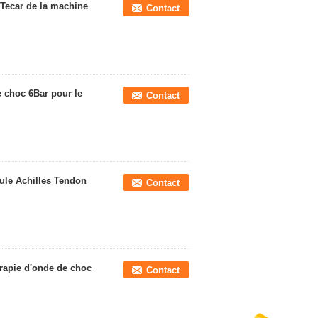
Tecar de la machine
Contact
e choc 6Bar pour le
Contact
aule Achilles Tendon
Contact
érapie d'onde de choc
Contact