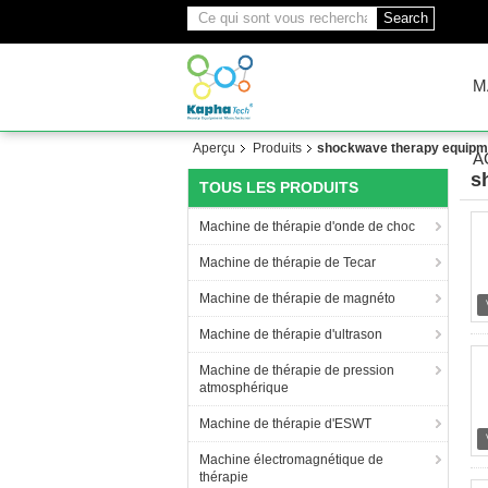
Search
M
Aperçu
Produits
shockwave therapy equipm
A
s
TOUS LES PRODUITS
(1
Machine de thérapie d'onde de choc
Machine de thérapie de Tecar
Machine de thérapie de magnéto
Machine de thérapie d'ultrason
Machine de thérapie de pression
atmosphérique
Machine de thérapie d'ESWT
Machine électromagnétique de
thérapie