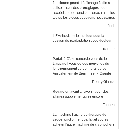
fonctionne grand. L'affichage facile à
utiliser inclut des préréglages pour
l'expédition de fonction d'enach a inclus
toutes les pièces et options nécessaires
—— Jonh
L'EMshock est le meilleur pour la
gestion de réadaptation et de douleur :
—— Kareem
Parfait à C'est, remercie vous de je.
L'appareil vous de des nouvelles du
fonctionnement de donnerai de Je.
Amicalement de Bien Thierry Giambi
—— Thierry Giambi
Regard en avant à l'avenir pour des
affaires supplémentaires encore
—— Frederic
La machine fraîche de thérapie de
vague fonctionnent parfait et voulez
acheter l'autre machine de cryolipolysis