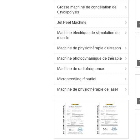
Grosse machine de congélation de
Cryolipolysis
Jet Peel Machine
Machine électrique de stimulation de
muscle
Machine de physiothérapie d'ultrason
Machine photodynamique de thérapie
Machine de radiofréquence
Microneedling rf partiel
Machine de physiothérapie de laser