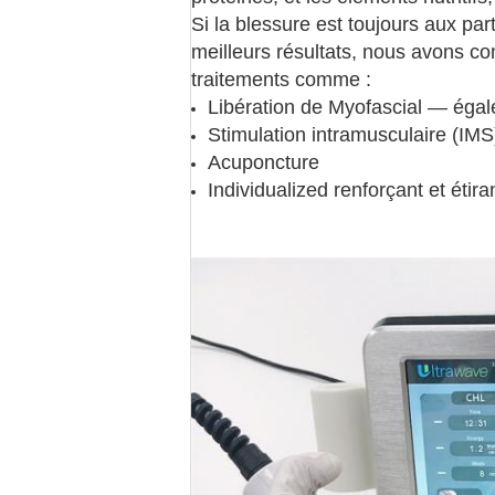
Si la blessure est toujours aux par
meilleurs résultats, nous avons c
traitements comme :
Libération de Myofascial
— égale
Stimulation intramusculaire
(IMS
Acuponcture
Individualized renforçant et étir