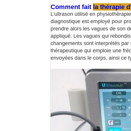
Comment fait
la thérapie d
L'ultrason utilisé en physiothérapie
diagnostique est employé pour prod
prendre alors les vagues de son de
appliqué. Les vagues qui rebondiss
changements sont interprétés par u
thérapeutique qui emploie une fréq
envoyées dans le corps, ainsi ce t