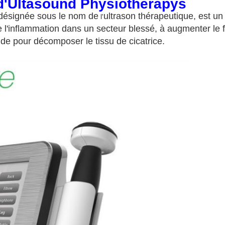
d'Ultasound Physiotherapys
ésignée sous le nom de
ultrason thérapeutique, est u
l'
 l'inflammation dans un secteur blessé, à augmenter le fl
aide pour décomposer le tissu de cicatrice.