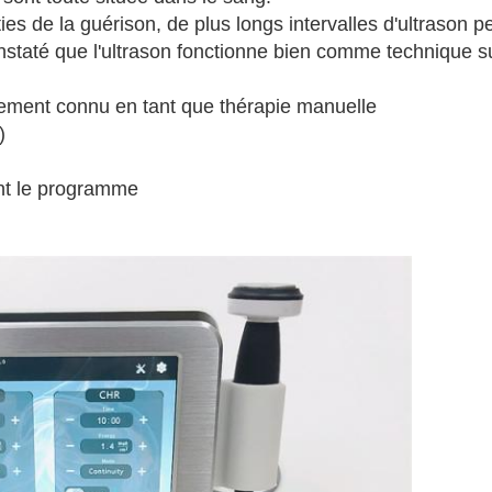
ties de la guérison, de plus longs intervalles d'ultrason 
onstaté que l'ultrason fonctionne bien comme technique s
ment connu en tant que thérapie manuelle
)
ant le programme