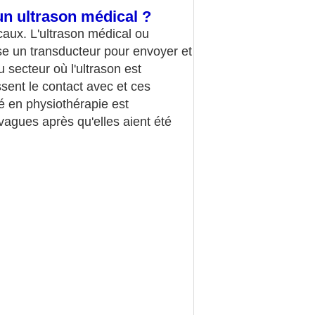
un ultrason médical ?
icaux. L'ultrason médical ou
ise un transducteur pour envoyer et
 secteur où l'ultrason est
sent le contact avec et ces
sé en physiothérapie est
vagues après qu'elles aient été