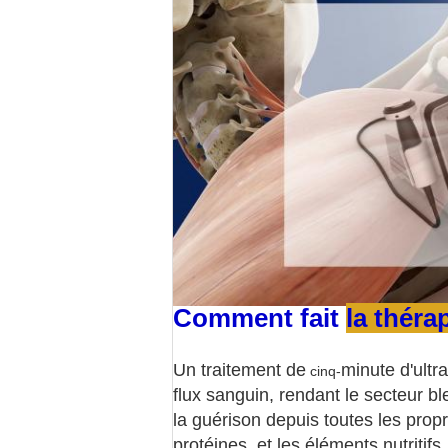
Comment fait
la théra
Un traitement de
minute d'ultr
cinq-
flux sanguin, rendant le secteur bl
la guérison depuis toutes les propri
protéines, et les éléments nutritifs