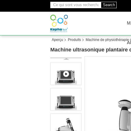
Search
M
Aperçu
Produits
Machine de physiothérapie d
A
Machine ultrasonique plantaire 