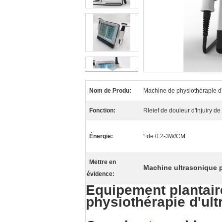
Nom de Produ:
Machine de physiothérapie d
Fonction:
Rleief de douleur d'Injuiry de
Énergie:
² de 0.2-3W/CM
Mettre en
Machine ultrasonique p
évidence:
Équipement plantair
physiothérapie d'ul