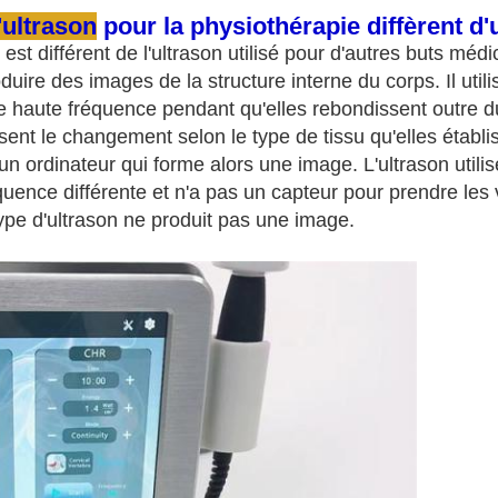
'ultrason
pour la physiothérapie diffèrent d'
 est différent de l'ultrason utilisé pour d'autres buts méd
uire des images de la structure interne du corps. Il util
 haute fréquence pendant qu'elles rebondissent outre du
ent le changement selon le type de tissu qu'elles établis
n ordinateur qui forme alors une image. L'ultrason utili
uence différente et n'a pas un capteur pour prendre les 
ype d'ultrason ne produit pas une image.