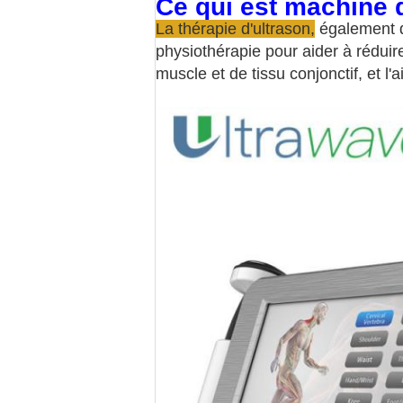
Ce qui est machine 
La thérapie d'ultrason,
également d
physiothérapie pour aider à réduire
muscle et de tissu conjonctif, et l'