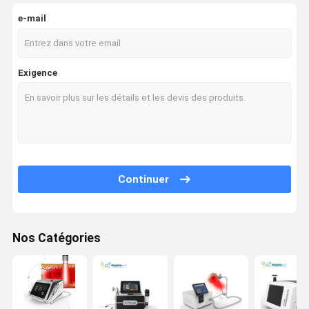
e-mail
Exigence
Continuer
Nos Catégories
Maison
Produits
Au Sujet De
Visite
Nous
D'usine