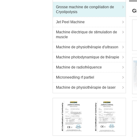
Grosse machine de congélation de
G
Cryolipolysis
(9
Jet Peel Machine
Machine électrique de stimulation de
muscle
Machine de physiothérapie d'ultrason
Machine photodynamique de thérapie
Machine de radiofréquence
Microneedling rf partiel
Machine de physiothérapie de laser