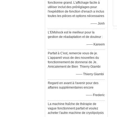
fonctionne grand. L'affichage facile à
utiliser inclut des préréglages pour
l'expédition de fonction d'enach a inclus
toutes les pièces et options nécessaires
—— Jonh
L'EMshock est le meilleur pour la
gestion de réadaptation et de douleur :
—— Kareem
Parfait à C'est, remercie vous de je.
L'appareil vous de des nouvelles du
fonctionnement de donnerai de Je.
Amicalement de Bien Thierry Giambi
—— Thierry Giambi
Regard en avant à l'avenir pour des
affaires supplémentaires encore
—— Frederic
La machine fraîche de thérapie de
vague fonctionnent parfait et voulez
acheter l'autre machine de cryolipolysis