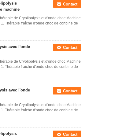
lipolysis
Contact
 de machine
thérapie de Cryolipolysis et d'onde choc Machine
 1. Thérapie fraîche d'onde choc de conbine de
sis avec l'onde
Contact
thérapie de Cryolipolysis et d'onde choc Machine
 1. Thérapie fraîche d'onde choc de conbine de
sis avec l'onde
Contact
thérapie de Cryolipolysis et d'onde choc Machine
 1. Thérapie fraîche d'onde choc de conbine de
lipolysis
Contact