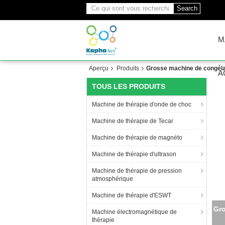
Search
M
Aperçu
Produits
Grosse machine de congélat
A
TOUS LES PRODUITS
Machine de thérapie d'onde de choc
Machine de thérapie de Tecar
Machine de thérapie de magnéto
Machine de thérapie d'ultrason
Machine de thérapie de pression
atmosphérique
Machine de thérapie d'ESWT
M
Machine électromagnétique de
thérapie