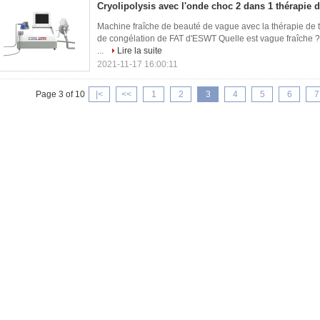
Cryolipolysis avec l'onde choc 2 dans 1 thérapie
Machine fraîche de beauté de vague avec la thérapie de 
de congélation de FAT d'ESWT Quelle est vague fraîche ?
...
Lire la suite
2021-11-17 16:00:11
Page 3 of 10
|<
<<
1
2
3
4
5
6
7