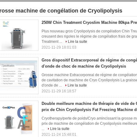
rosse machine de congélation de Cryolipolysis
1)
250W Chin Treatment Cryoslim Machine 80kpa Pre
Plus nouveau gros Cryolipolysis de congélation Chin T
creusent des rigoles le régime de congélation frais de gr
Treatment ...
Lire la suite
2021-11-29 18:01:03
Gros dispositif Extracorporeal de régime de congé
d'onde de choc de machine de Cryolipolysis
Grosse machine Extracorporeal de régime de congélatio
de cavitation de machine de Cryo Cryolipolysis La grais
d'onde de ...
Lire la suite
2021-11-29 16:18:57
Double meilleure machine de thérapie de vide de 
prix de Chin Cryolipolysis Fat Freezing Machine 
Cryotherapy/perte de poids/Cryo amincissant la grosse m
prix de machine de congélation de Cryolipolysis meilleu
...
Lire la suite
2021-11-24 15:48:01